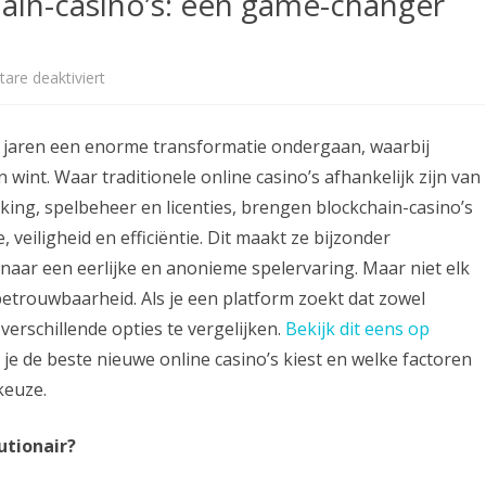
ain-casino’s: een game-changer
für
re deaktiviert
De
n jaren een enorme transformatie ondergaan, waarbij
opkomst
wint. Waar traditionele online casino’s afhankelijk zijn van
van
king, spelbeheer en licenties, brengen blockchain-casino’s
blockchain-
veiligheid en efficiëntie. Dit maakt ze bijzonder
n naar een eerlijke en anonieme spelervaring. Maar niet elk
casino’s:
betrouwbaarheid. Als je een platform zoekt dat zowel
een
m verschillende opties te vergelijken.
Bekijk dit eens op
game-
e de beste nieuwe online casino’s kiest en welke factoren
changer
keuze.
voor
utionair?
online