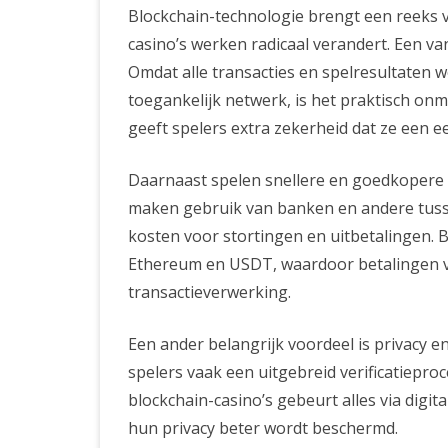
Blockchain-technologie brengt een reeks 
casino’s werken radicaal verandert. Een va
Omdat alle transacties en spelresultaten
toegankelijk netwerk, is het praktisch onm
geeft spelers extra zekerheid dat ze een e
Daarnaast spelen snellere en goedkopere tr
maken gebruik van banken en andere tusse
kosten voor stortingen en uitbetalingen. B
Ethereum en USDT, waardoor betalingen vr
transactieverwerking.
Een ander belangrijk voordeel is privacy e
spelers vaak een uitgebreid verificatiepro
blockchain-casino’s gebeurt alles via digi
hun privacy beter wordt beschermd.