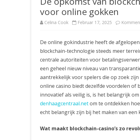
De opkomst van blockch
voor online gokken
Celina Cook
Februar 17, 2025
Kommenta
De online gokindustrie heeft de afgelope
blockchain-technologie steeds meer terrein 
centrale autoriteiten voor betalingsverwer
een geheel nieuw niveau van transparantie, 
aantrekkelijk voor spelers die op zoek zij
online casino biedt dezelfde voordelen of 
innovatief als veilig is, is het belangrijk o
denhaagcentraal.net
om te ontdekken hoe j
echt belangrijk zijn bij het maken van een 
Wat maakt blockchain-casino’s zo revol