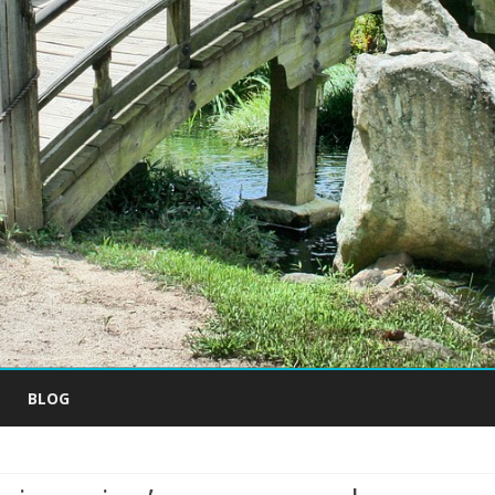
Skip
to
BLOG
content