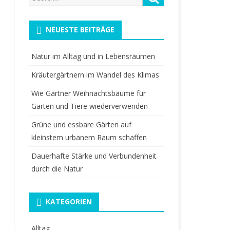
for:
NEUESTE BEITRÄGE
Natur im Alltag und in Lebensräumen
Kräutergärtnern im Wandel des Klimas
Wie Gärtner Weihnachtsbäume für
Garten und Tiere wiederverwenden
Grüne und essbare Gärten auf
kleinstem urbanem Raum schaffen
Dauerhafte Stärke und Verbundenheit
durch die Natur
KATEGORIEN
Alltag