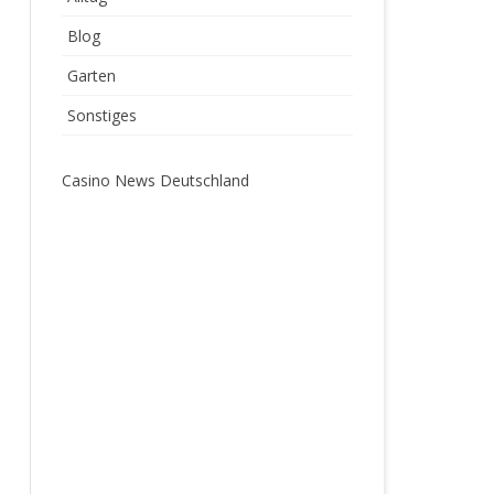
Blog
Garten
Sonstiges
Casino News Deutschland