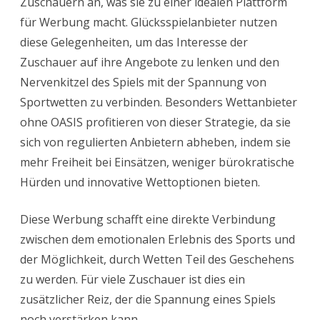
Zuschauern an, was sie zu einer idealen Plattform
für Werbung macht. Glücksspielanbieter nutzen
diese Gelegenheiten, um das Interesse der
Zuschauer auf ihre Angebote zu lenken und den
Nervenkitzel des Spiels mit der Spannung von
Sportwetten zu verbinden. Besonders Wettanbieter
ohne OASIS profitieren von dieser Strategie, da sie
sich von regulierten Anbietern abheben, indem sie
mehr Freiheit bei Einsätzen, weniger bürokratische
Hürden und innovative Wettoptionen bieten.
Diese Werbung schafft eine direkte Verbindung
zwischen dem emotionalen Erlebnis des Sports und
der Möglichkeit, durch Wetten Teil des Geschehens
zu werden. Für viele Zuschauer ist dies ein
zusätzlicher Reiz, der die Spannung eines Spiels
noch verstärken kann.