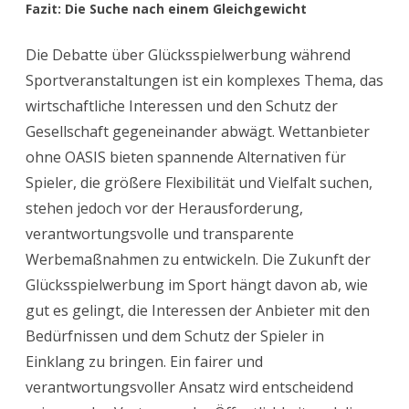
Fazit: Die Suche nach einem Gleichgewicht
Die Debatte über Glücksspielwerbung während
Sportveranstaltungen ist ein komplexes Thema, das
wirtschaftliche Interessen und den Schutz der
Gesellschaft gegeneinander abwägt. Wettanbieter
ohne OASIS bieten spannende Alternativen für
Spieler, die größere Flexibilität und Vielfalt suchen,
stehen jedoch vor der Herausforderung,
verantwortungsvolle und transparente
Werbemaßnahmen zu entwickeln. Die Zukunft der
Glücksspielwerbung im Sport hängt davon ab, wie
gut es gelingt, die Interessen der Anbieter mit den
Bedürfnissen und dem Schutz der Spieler in
Einklang zu bringen. Ein fairer und
verantwortungsvoller Ansatz wird entscheidend