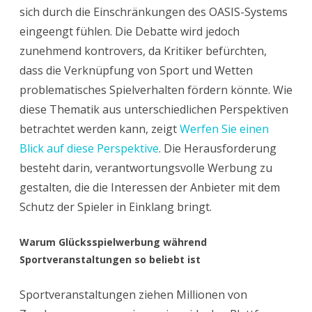
sich durch die Einschränkungen des OASIS-Systems
eingeengt fühlen. Die Debatte wird jedoch
zunehmend kontrovers, da Kritiker befürchten,
dass die Verknüpfung von Sport und Wetten
problematisches Spielverhalten fördern könnte. Wie
diese Thematik aus unterschiedlichen Perspektiven
betrachtet werden kann, zeigt
Werfen Sie einen
Blick auf diese Perspektive
. Die Herausforderung
besteht darin, verantwortungsvolle Werbung zu
gestalten, die die Interessen der Anbieter mit dem
Schutz der Spieler in Einklang bringt.
Warum Glücksspielwerbung während
Sportveranstaltungen so beliebt ist
Sportveranstaltungen ziehen Millionen von