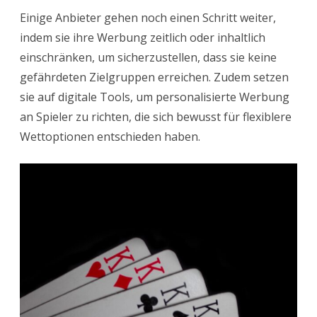
Einige Anbieter gehen noch einen Schritt weiter,
indem sie ihre Werbung zeitlich oder inhaltlich
einschränken, um sicherzustellen, dass sie keine
gefährdeten Zielgruppen erreichen. Zudem setzen
sie auf digitale Tools, um personalisierte Werbung
an Spieler zu richten, die sich bewusst für flexiblere
Wettoptionen entschieden haben.