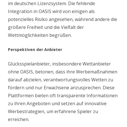
im deutschen Lizenzsystem. Die fehlende
Integration in OASIS wird von einigen als
potenzielles Risiko angesehen, während andere die
größere Freiheit und die Vielfalt der
Wettmöglichkeiten begrüßen.
Perspektiven der Anbieter
Glücksspielanbieter, insbesondere Wettanbieter
ohne OASIS, betonen, dass ihre Werbemaßnahmen
darauf abzielen, verantwortungsvolles Wetten zu
fördern und nur Erwachsene anzusprechen. Diese
Plattformen bieten oft transparente Informationen
zu ihren Angeboten und setzen auf innovative
Werbestrategien, um erfahrene Spieler zu
erreichen.