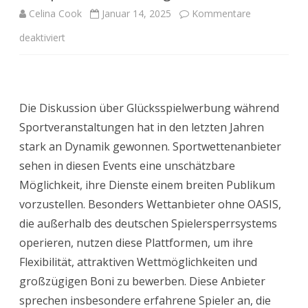
Celina Cook
Januar 14, 2025
Kommentare
für
deaktiviert
Die
Debatte
Die Diskussion über Glücksspielwerbung während
über
Sportveranstaltungen hat in den letzten Jahren
Glücksspielwerbung
stark an Dynamik gewonnen. Sportwettenanbieter
bei
sehen in diesen Events eine unschätzbare
Sportveranstaltungen
Möglichkeit, ihre Dienste einem breiten Publikum
vorzustellen. Besonders Wettanbieter ohne OASIS,
die außerhalb des deutschen Spielersperrsystems
operieren, nutzen diese Plattformen, um ihre
Flexibilität, attraktiven Wettmöglichkeiten und
großzügigen Boni zu bewerben. Diese Anbieter
sprechen insbesondere erfahrene Spieler an, die