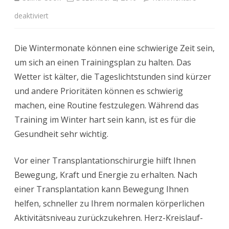
für
deaktiviert
Im
Die Wintermonate können eine schwierige Zeit sein,
Winter
um sich an einen Trainingsplan zu halten. Das
fit
Wetter ist kälter, die Tageslichtstunden sind kürzer
bleiben
und andere Prioritäten können es schwierig
machen, eine Routine festzulegen. Während das
Training im Winter hart sein kann, ist es für die
Gesundheit sehr wichtig.
Vor einer Transplantationschirurgie hilft Ihnen
Bewegung, Kraft und Energie zu erhalten. Nach
einer Transplantation kann Bewegung Ihnen
helfen, schneller zu Ihrem normalen körperlichen
Aktivitätsniveau zurückzukehren. Herz-Kreislauf-